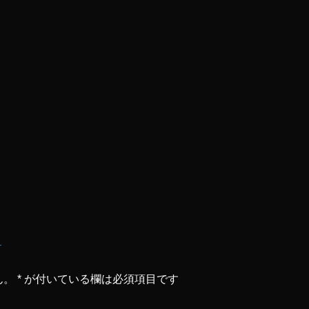
ん。
*
が付いている欄は必須項目です