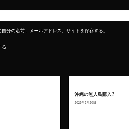
に自分の名前、メールアドレス、サイトを保存する。
する
沖縄の無人島購入⁉︎
2023年2月20日