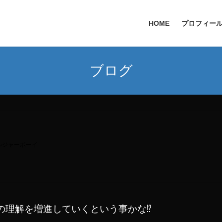
HOME
プロフィー
ブログ
ルジャーボーイ
理解を増進していくという事かな⁉︎