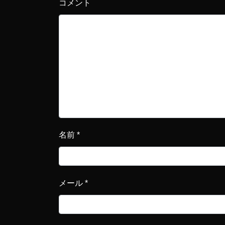
コメント
名前
*
メール
*