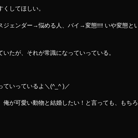
すくしてほしい。
ジェンダー→悩める人、バイ→変態‼︎‼︎ いや変態
ていたが、それが常識になっていっている。
いっているよ＼(^_^ )／
、俺が可愛い動物と結婚したい！と言っても、もちろん