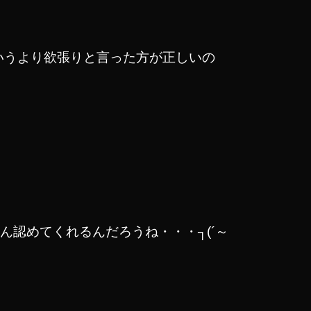
というより欲張りと言った方が正しいの
認めてくれるんだろうね・・・┐(´～