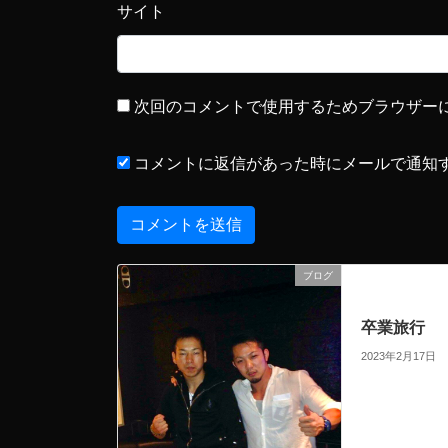
サイト
次回のコメントで使用するためブラウザー
コメントに返信があった時にメールで通知
ブログ
前の記事
卒業旅行
2023年2月17日