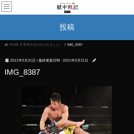
コ
ナ
ン
ビ
テ
ゲ
ン
ー
投稿
ツ
シ
へ
ョ
ス
ン
HOME
野球大会が行われました。
IMG_8387
キ
に
ッ
移
プ
動
2021年5月31日
/ 最終更新日時 :
2021年5月31日
ソルジャーボーイ
IMG_8387