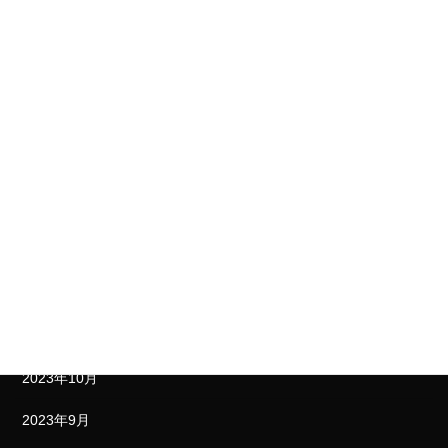
2024年6月
2024年5月
2024年4月
2024年3月
2024年2月
2024年1月
2023年12月
2023年11月
2023年10月
2023年9月