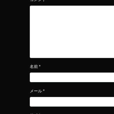
名前
*
メール
*