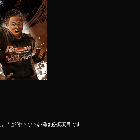
ん。
*
が付いている欄は必須項目です