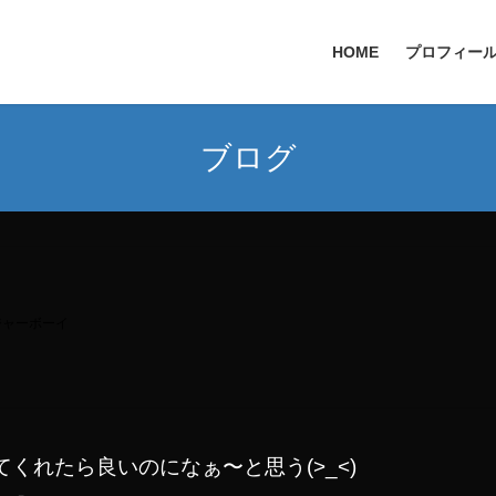
HOME
プロフィー
ブログ
ジャーボーイ
くれたら良いのになぁ〜と思う(>_<)