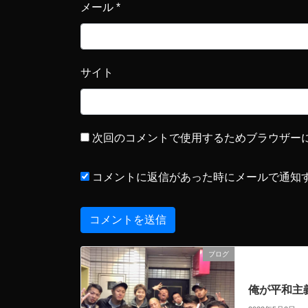
メール
*
サイト
次回のコメントで使用するためブラウザー
コメントに返信があった時にメールで通知
ブログ
前の記事
俺が平和主義