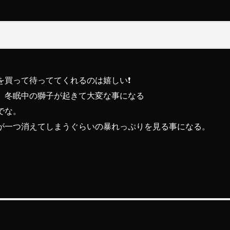
買って待っててくれるのは嬉しい❗️
、冬眠中の獅子が起きて大変な事になる
でな。
が一つ消えてしまうぐらいの暴れっぷりを見る事になる。
。