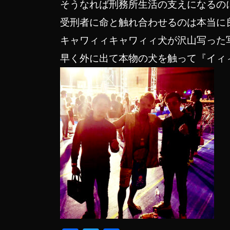
そうなれば刑務所生活の支えになるのに
受刑者に命と触れ合わせるのは本当に
キャワィィキャワィィ犬が沢山写った
早く外に出て本物の犬を触って『イィ