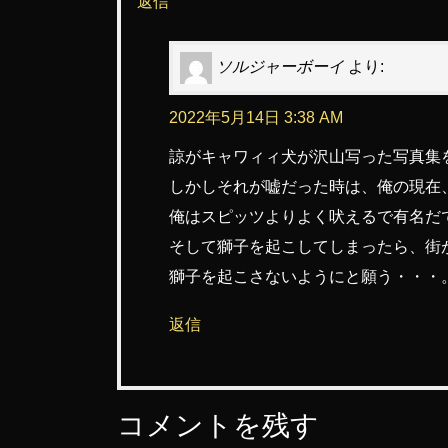
返信
ソルジャーボーイ
より:
2022年5月14日 3:38 AM
諒がキャワィィ犬が沢山写った写真集を
しかしそれが嘘だった時は、俺の現在
俺はスピッツよりよく吠えるで有名だ
そして獅子を起こしてしまったら、街
獅子を起こさないようにと願う・・・
返信
コメントを残す