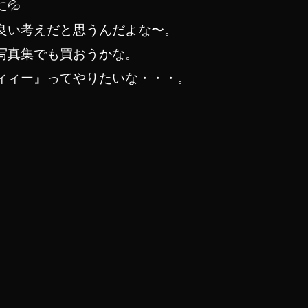
💦
良い考えだと思うんだよな〜。
写真集でも買おうかな。
ィィー』ってやりたいな・・・。