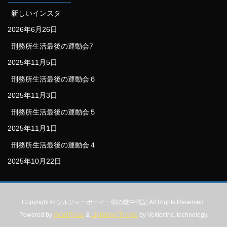
新しいインスタ
2026年6月26日
刑務所生活最後の運動会7
2025年11月5日
刑務所生活最後の運動会６
2025年11月3日
刑務所生活最後の運動会５
2025年11月1日
刑務所生活最後の運動会４
2025年10月22日
Copyright © ソルジャーボーイ一樹の獄中戦記 All Rights Reserved.
Powered by
WordPress
&
Lightning Theme
by Vektor,Inc. technology.