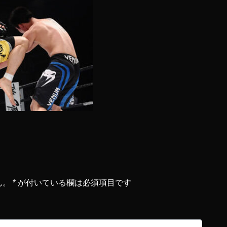
ん。
*
が付いている欄は必須項目です