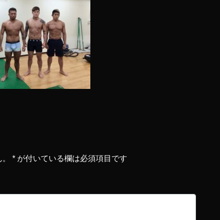
ん。
*
が付いている欄は必須項目です